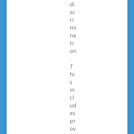
di
sc
ri
mi
na
ti
on
.
T
hi
s
in
cl
ud
es
pr
ov