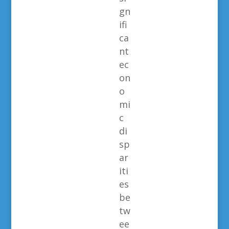
gn
ifi
ca
nt
ec
on
o
mi
c
di
sp
ar
iti
es
be
tw
ee