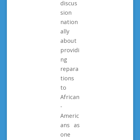
discus
sion
nation
ally
about
providi
ng
repara
tions
to
African
-
Americ
ans as
one