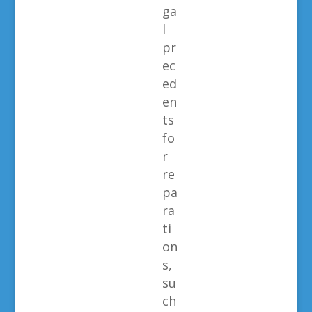
ga
l
pr
ec
ed
en
ts
fo
r
re
pa
ra
ti
on
s,
su
ch