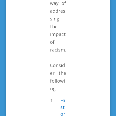
way of
addres
sing
the
impact
of
racism.
Consid
er the
followi
ng:
Hi
st
or